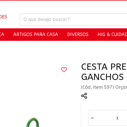
CA
ARTIGOS PARA CASA
DIVERSOS
HIG & CUIDA
CESTA PR
GANCHOS
(Cód. item 597) Orç