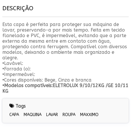
DESCRIÇÃO
Esta capa é perfeita para proteger sua máquina de
lavar, preservando-a por mais tempo. Feita em tecido
flanelado e PVC, é impermeável, evitando que a parte
externa da mesma entre em contato com água,
protegendo contra ferrugem. Compatível com diversos
modelos, deixando o ambiente mais organizado e
alegre.
•Lavável:
•Forrada (o):
•Impermeável:
•Cores disponíveis: Bege, Cinza e branca
•Modelos compatíveis:ELETROLUX 9/10/12KG /GE 10/11
KG
Tags
CAPA
MAQUINA
LAVAR
ROUPA
MAXXIMO