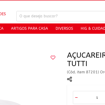
CA
ARTIGOS PARA CASA
DIVERSOS
HIG & CUIDA
AÇUCAREI
TUTTI
(Cód. item 87201) O