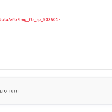
RETO
TUTTI