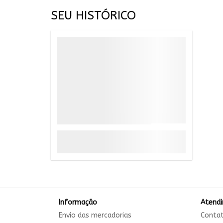
SEU HISTÓRICO
Informação
Atend
Envio das mercadorias
Conta